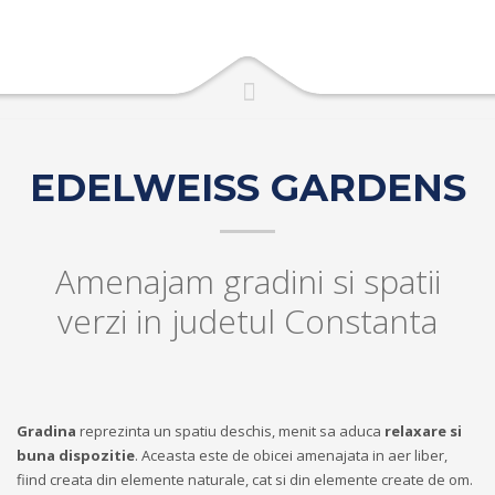
EDELWEISS GARDENS
Amenajam gradini si spatii
verzi in judetul Constanta
Gradina
reprezinta un spatiu deschis, menit sa aduca
relaxare si
buna dispozitie
. Aceasta este de obicei amenajata in aer liber,
fiind creata din elemente naturale, cat si din elemente create de om.