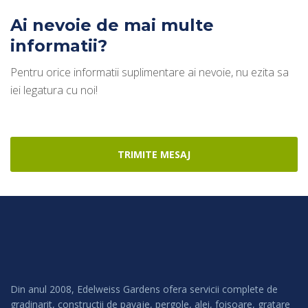
Ai nevoie de mai multe
informatii?
Pentru orice informatii suplimentare ai nevoie, nu ezita sa
iei legatura cu noi!
TRIMITE MESAJ
Din anul 2008, Edelweiss Gardens ofera servicii complete de
gradinarit, constructii de pavaje, pergole, alei, foisoare, gratare