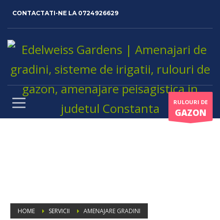
CONTACTATI-NE LA
0724926629
RULOURI DE
GAZON
HOME
SERVICII
AMENAJARE GRADINI